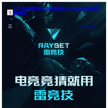
首页–英雄联盟竞猜-2025英雄联盟(LOL)s15全球总决赛冠军
赛事网站
BOOK SEAT