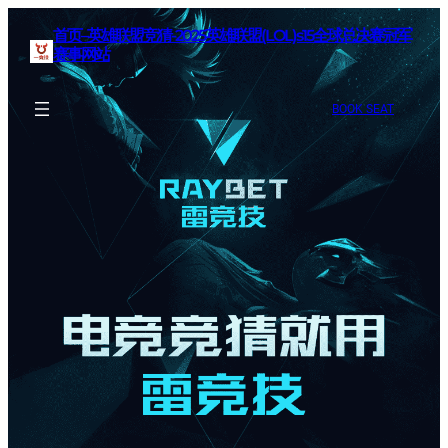
首页–英雄联盟竞猜-2025英雄联盟(LOL)s15全球总决赛冠军
赛事网站
BOOK SEAT