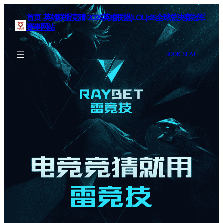
首页–英雄联盟竞猜-2025英雄联盟(LOL)s15全球总决赛冠军
赛事网站
BOOK SEAT