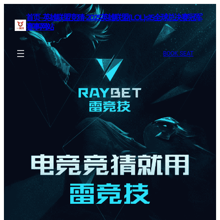
首页–英雄联盟竞猜-2025英雄联盟(LOL)s15全球总决赛冠军
赛事网站
BOOK SEAT