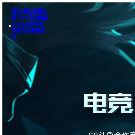
首页–英雄联盟竞
猜-2025英雄联盟
(LOL)s15全球总
决赛冠军赛事网
站