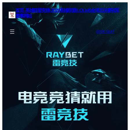
首页–英雄联盟竞猜-2025英雄联盟(LOL)s15全球总决赛冠军
赛事网站
BOOK SEAT