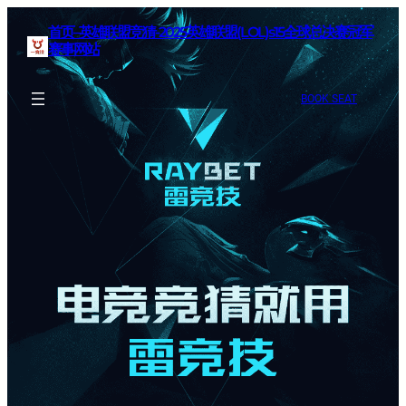
首页–英雄联盟竞猜-2025英雄联盟(LOL)s15全球总决赛冠军
赛事网站
BOOK SEAT