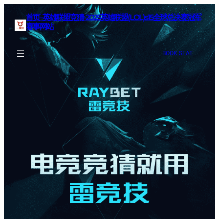
首页–英雄联盟竞猜-2025英雄联盟(LOL)s15全球总决赛冠军
赛事网站
BOOK SEAT