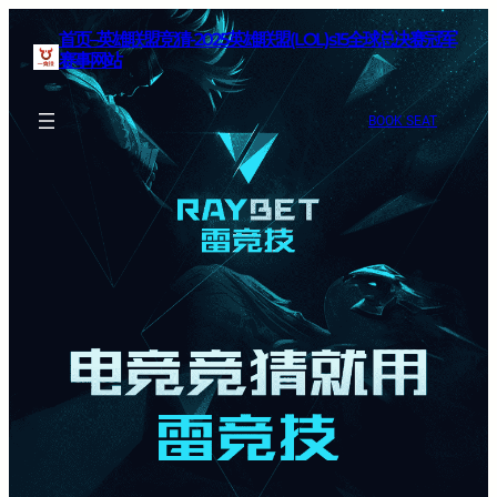
首页–英雄联盟竞猜-2025英雄联盟(LOL)s15全球总决赛冠军
赛事网站
BOOK SEAT