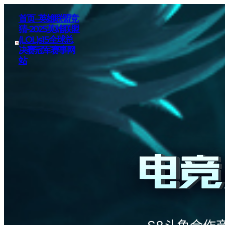
首页–英雄联盟竞
猜-2025英雄联盟
(LOL)s15全球总
决赛冠军赛事网
站