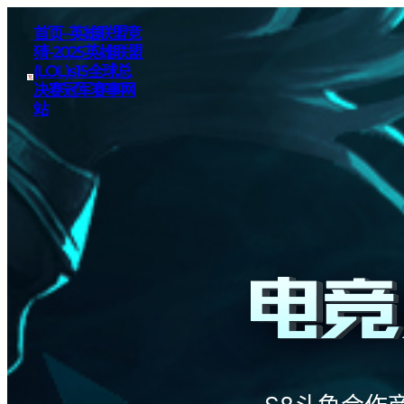
首页–英雄联盟竞
猜-2025英雄联盟
(LOL)s15全球总
决赛冠军赛事网
站