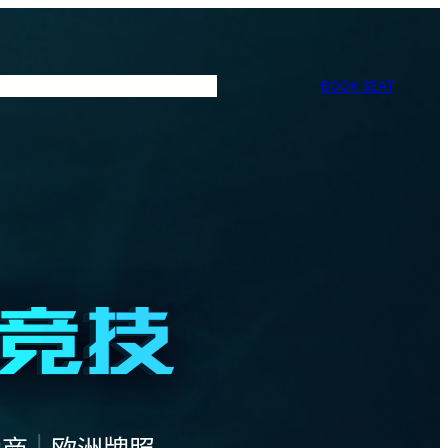
BOOK SEAT