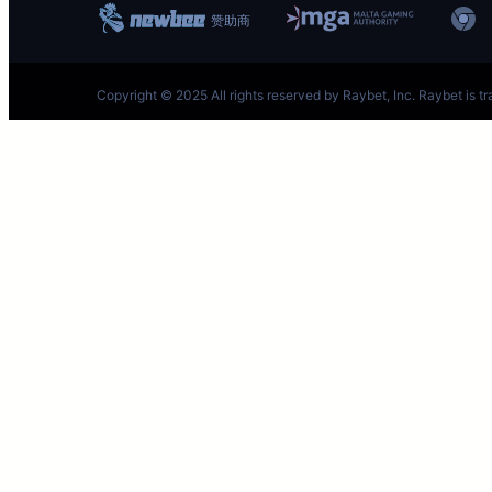
英雄联盟lp
球