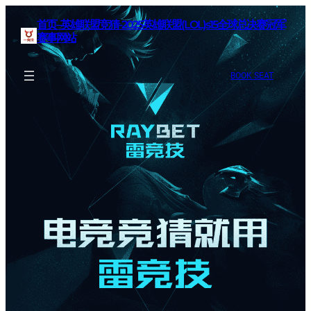
首页–英雄联盟竞猜-2025英雄联盟(LOL)s15全球总决赛冠军
赛事网站
BOOK SEAT