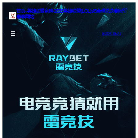
首页–英雄联盟竞猜-2025英雄联盟(LOL)s15全球总决赛冠军
赛事网站
BOOK SEAT