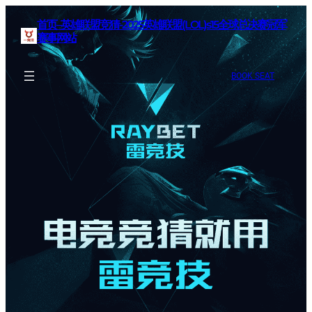
首页–英雄联盟竞猜-2025英雄联盟(LOL)s15全球总决赛冠军
赛事网站
BOOK SEAT