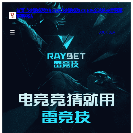
首页–英雄联盟竞猜-2025英雄联盟(LOL)s15全球总决赛冠军
赛事网站
BOOK SEAT