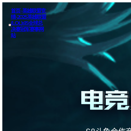
首页–英雄联盟竞
猜-2025英雄联盟
(LOL)s15全球总
决赛冠军赛事网
站