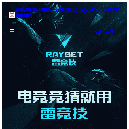
首页–英雄联盟竞猜-2025英雄联盟(LOL)s15全球总决赛冠军
赛事网站
BOOK SEAT