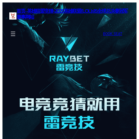
首页–英雄联盟竞猜-2025英雄联盟(LOL)s15全球总决赛冠军
赛事网站
BOOK SEAT