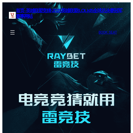
首页–英雄联盟竞猜-2025英雄联盟(LOL)s15全球总决赛冠军
赛事网站
BOOK SEAT