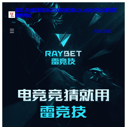
首页–英雄联盟竞猜-2025英雄联盟(LOL)s15全球总决赛冠军
赛事网站
BOOK SEAT