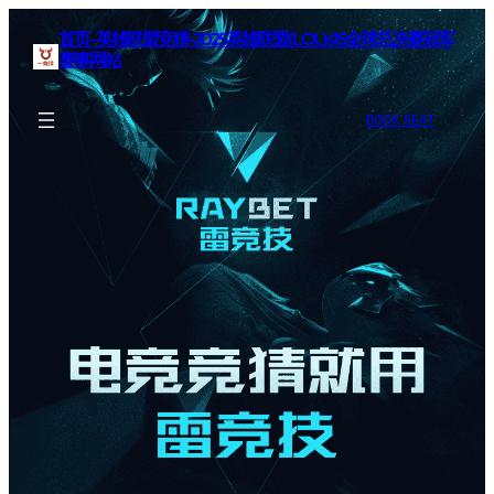
首页–英雄联盟竞猜-2025英雄联盟(LOL)s15全球总决赛冠军
赛事网站
BOOK SEAT