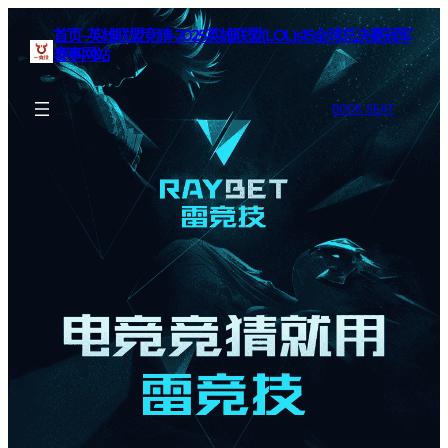
首页–英雄联盟竞猜-2025英雄联盟(LOL)s15全球总决赛冠军
赛事网站
BOOK SEAT