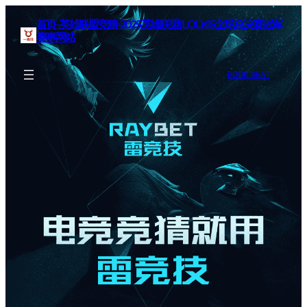
首页–英雄联盟竞猜-2025英雄联盟(LOL)s15全球总决赛冠军
赛事网站
BOOK SEAT