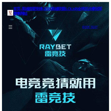
首页–英雄联盟竞猜-2025英雄联盟(LOL)s15全球总决赛冠军
赛事网站
BOOK SEAT