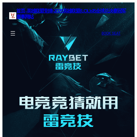
首页–英雄联盟竞猜-2025英雄联盟(LOL)s15全球总决赛冠军
赛事网站
BOOK SEAT