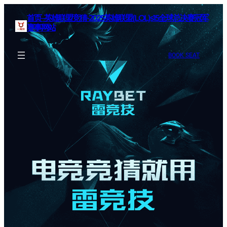
首页–英雄联盟竞猜-2025英雄联盟(LOL)s15全球总决赛冠军
赛事网站
BOOK SEAT