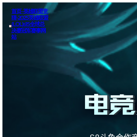
首页–英雄联盟竞
猜-2025英雄联盟
(LOL)s15全球总
决赛冠军赛事网
站