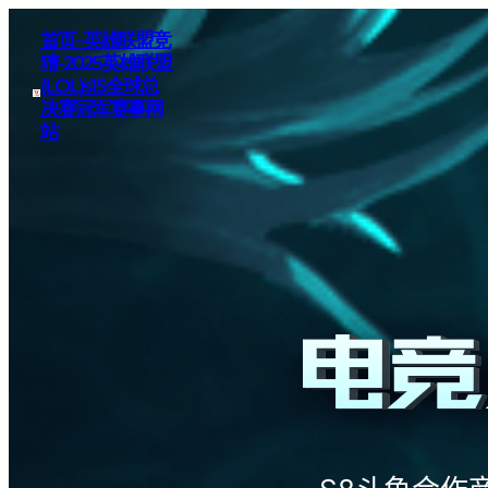
首页–英雄联盟竞
猜-2025英雄联盟
(LOL)s15全球总
决赛冠军赛事网
站