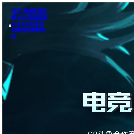
首页–英雄联盟竞
猜-2025英雄联盟
(LOL)s15全球总
决赛冠军赛事网
站