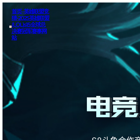
首页–英雄联盟竞
猜-2025英雄联盟
(LOL)s15全球总
决赛冠军赛事网
站