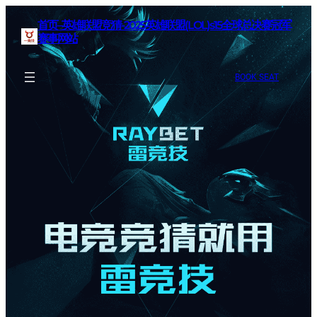
首页–英雄联盟竞猜-2025英雄联盟(LOL)s15全球总决赛冠军
赛事网站
BOOK SEAT