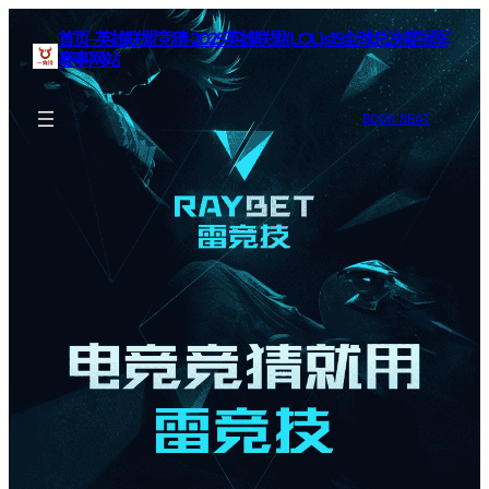
首页–英雄联盟竞猜-2025英雄联盟(LOL)s15全球总决赛冠军
赛事网站
BOOK SEAT