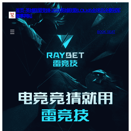
首页–英雄联盟竞猜-2025英雄联盟(LOL)s15全球总决赛冠军
赛事网站
BOOK SEAT