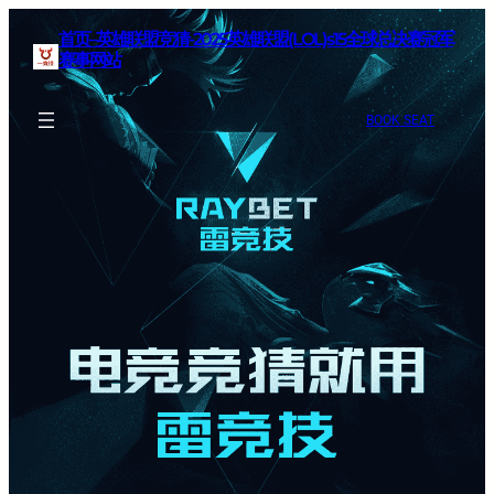
首页–英雄联盟竞猜-2025英雄联盟(LOL)s15全球总决赛冠军
赛事网站
BOOK SEAT