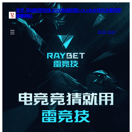
首页–英雄联盟竞猜-2025英雄联盟(LOL)s15全球总决赛冠军
赛事网站
BOOK SEAT