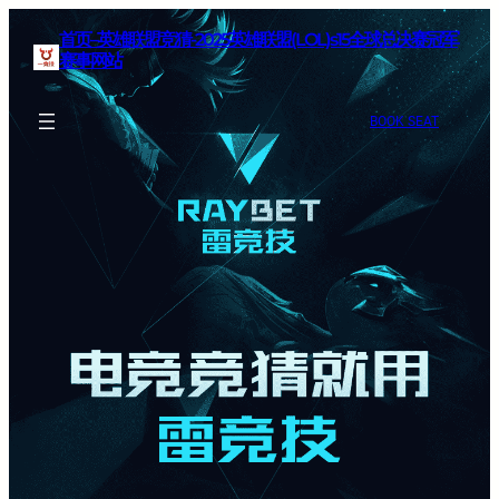
首页–英雄联盟竞猜-2025英雄联盟(LOL)s15全球总决赛冠军
赛事网站
BOOK SEAT